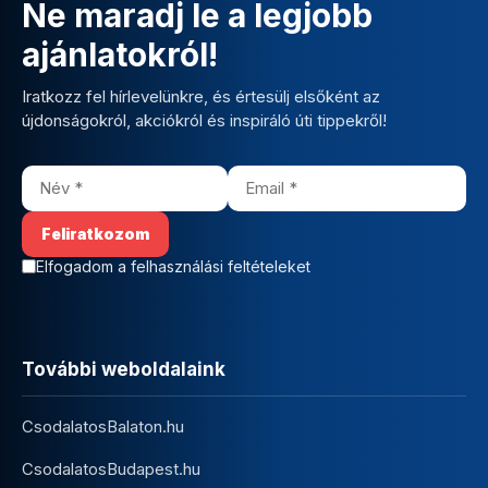
Ne maradj le a legjobb
ajánlatokról!
Iratkozz fel hírlevelünkre, és értesülj elsőként az
újdonságokról, akciókról és inspiráló úti tippekről!
Elfogadom a felhasználási feltételeket
További weboldalaink
CsodalatosBalaton.hu
CsodalatosBudapest.hu