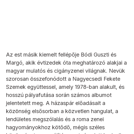
Az est másik kiemelt fellépője Bódi Guszti és
Margó, akik évtizedek óta meghatározó alakjai a
magyar mulatós és cigányzenei világnak. Nevük
szorosan összefonódott a Nagyecsedi Fekete
Szemek együttessel, amely 1978-ban alakult, és
hosszú pályafutása során számos albumot
jelentetett meg. A házaspár előadásait a
közönség elsősorban a közvetlen hangulat, a
lendületes megszólalás és a roma zenei
hagyományokhoz kötődő, mégis széles