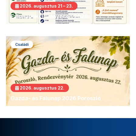
2026. augusztus 21 – 23.
Falunapok Örvényesen 2026
Családi
2026. augusztus 22.
Gazda- és Falunap 2026 Poroszló