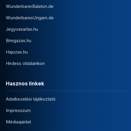
WunderbarerBalaton.de
WunderbaresUngarn.de
Jegyvasarlas.hu
Bringazas.hu
Hajozas.hu
Hirdess oldalainkon
Hasznos linkek
Adatkezelési tájékoztató
Impresszum
Médiaajánlat