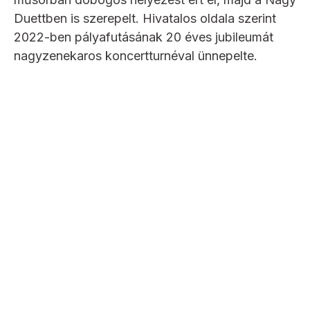
Duettben is szerepelt. Hivatalos oldala szerint
2022-ben pályafutásának 20 éves jubileumát
nagyzenekaros koncertturnéval ünnepelte.