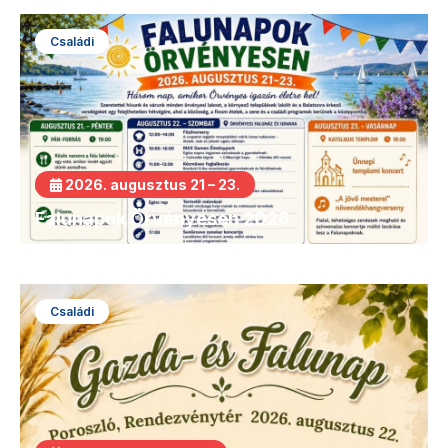
Családi
2026. augusztus 21 – 23.
Falunapok Örvényesen 2026
Családi