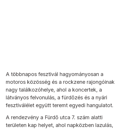
A többnapos fesztivál hagyományosan a
motoros közösség és a rockzene rajongóinak
nagy találkozóhelye, ahol a koncertek, a
látványos felvonulás, a fürdőzés és a nyári
fesztiválélet együtt teremt egyedi hangulatot.
A rendezvény a Fürdő utca 7. szám alatti
területen kap helyet, ahol napközben lazulás,