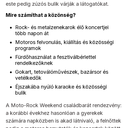
este pedig zúzós bulik várják a látogatókat.
Mire számíthat a közönség?
Rock- és metalzenekarok élő koncertjei
több napon át
Motoros felvonulás, kiállítás és közösségi
programok
Fürdőhasználat a fesztiválbérlettel
rendelkezőknek
Gokart, tetoválóművészek, bazársor és
vetélkedők
Éjszakába nyúló karaoke és közösségi
bulik
A Moto-Rock Weekend családbarát rendezvény:
a korábbi évekhez hasonlóan a gyerekek
számára napközben is akad látnivaló, a felnőttek