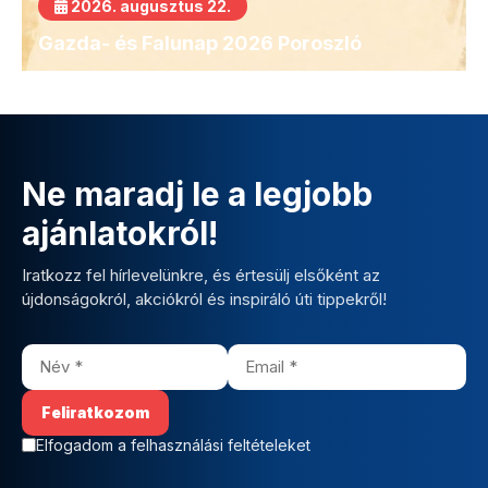
2026. augusztus 22.
Gazda- és Falunap 2026 Poroszló
Ne maradj le a legjobb
ajánlatokról!
Iratkozz fel hírlevelünkre, és értesülj elsőként az
újdonságokról, akciókról és inspiráló úti tippekről!
Elfogadom a felhasználási feltételeket