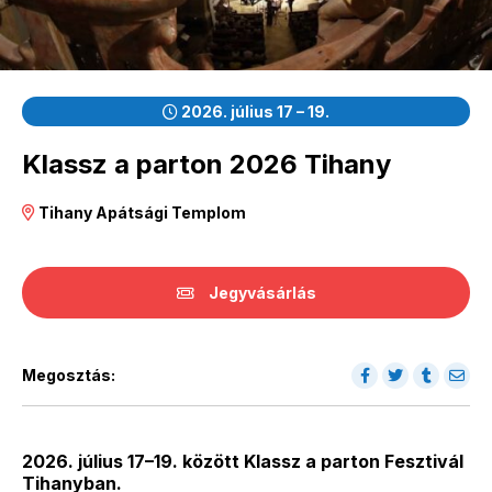
2026. július 17 – 19.
Klassz a parton 2026 Tihany
Tihany Apátsági Templom
Jegyvásárlás
Megosztás:
2026. július 17–19. között Klassz a parton Fesztivál
Tihanyban.