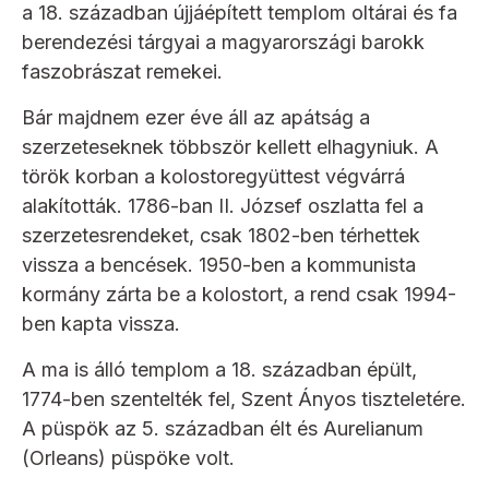
a 18. században újjáépített templom oltárai és fa
berendezési tárgyai a magyarországi barokk
faszobrászat remekei.
Bár majdnem ezer éve áll az apátság a
szerzeteseknek többször kellett elhagyniuk. A
török korban a kolostoregyüttest végvárrá
alakították. 1786-ban II. József oszlatta fel a
szerzetesrendeket, csak 1802-ben térhettek
vissza a bencések. 1950-ben a kommunista
kormány zárta be a kolostort, a rend csak 1994-
ben kapta vissza.
A ma is álló templom a 18. században épült,
1774-ben szentelték fel, Szent Ányos tiszteletére.
A püspök az 5. században élt és Aurelianum
(Orleans) püspöke volt.