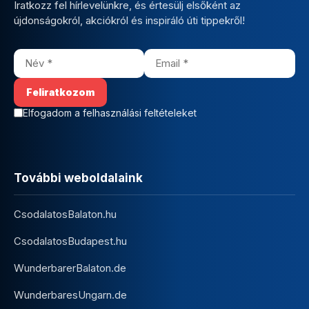
Iratkozz fel hírlevelünkre, és értesülj elsőként az
újdonságokról, akciókról és inspiráló úti tippekről!
Elfogadom a felhasználási feltételeket
További weboldalaink
CsodalatosBalaton.hu
CsodalatosBudapest.hu
WunderbarerBalaton.de
WunderbaresUngarn.de