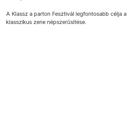
A Klassz a parton Fesztivál legfontosabb célja a
klasszikus zene népszerűsítése.