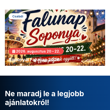
Családi
2026. augusztus 20 – 22.
Soponyai Falunap 2026
Ne maradj le a legjobb
ajánlatokról!