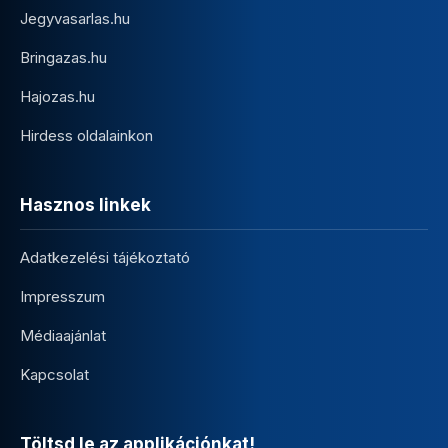
Jegyvasarlas.hu
Bringazas.hu
Hajozas.hu
Hirdess oldalainkon
Hasznos linkek
Adatkezelési tájékoztató
Impresszum
Médiaajánlat
Kapcsolat
Töltsd le az applikációnkat!