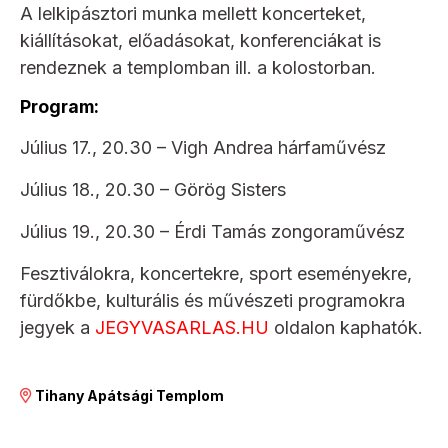
A lelkipásztori munka mellett koncerteket,
kiállításokat, előadásokat, konferenciákat is
rendeznek a templomban ill. a kolostorban.
Program:
Július 17., 20.30 – Vigh Andrea hárfaművész
Július 18., 20.30 – Görög Sisters
Július 19., 20.30 – Érdi Tamás zongoraművész
Fesztiválokra, koncertekre, sport eseményekre,
fürdőkbe, kulturális és művészeti programokra
jegyek a
JEGYVASARLAS.HU
oldalon kaphatók.
Tihany Apátsági Templom