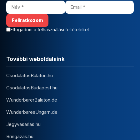
Elfogadom a felhasználási feltételeket
További weboldalaink
CsodalatosBalaton.hu
CsodalatosBudapest.hu
WunderbarerBalaton.de
WunderbaresUngarn.de
Jegyvasarlas.hu
Bringazas.hu