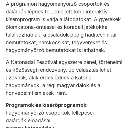
A programon hagyományőrző csoportok és
dalárdák lépnek fel, emellett több interaktív
kísérőprogram is várja a látogatókat. A gyerekek
ólomkatona-öntéssel és korabeli játékokkal
találkozhatnak, a családok pedig haditechnikai
bemutatókat, harckocsikat, fegyvereket és
hagyományőrző bemutatókat is láthatnak.
A Katonadal Fesztivál egyszerre zenei, történelmi
és közösségi rendezvény. Jó választás lehet
azoknak, akik érdeklődnek a katonai
hagyományok, a régi magyar dalok és a
honvédelmi emlékek iránt.
Programok és kísérőprogramok:
hagyományőrző csoportok fellépései
dalárdák előadásai