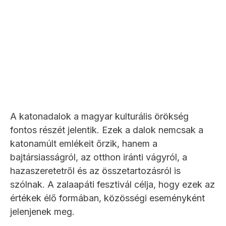
A katonadalok a magyar kulturális örökség
fontos részét jelentik. Ezek a dalok nemcsak a
katonamúlt emlékeit őrzik, hanem a
bajtársiasságról, az otthon iránti vágyról, a
hazaszeretetről és az összetartozásról is
szólnak. A zalaapáti fesztivál célja, hogy ezek az
értékek élő formában, közösségi eseményként
jelenjenek meg.