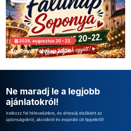
2026. augusztus 20 – 22.
Soponyai Falunap 2026
Ne maradj le a legjobb
ajánlatokról!
Iratkozz fel hírlevelünkre, és értesülj elsőként az
újdonságokról, akciókról és inspiráló úti tippekről!