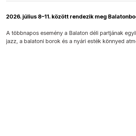
2026. július 8–11. között rendezik meg Balatonbog
A többnapos esemény a Balaton déli partjának egyik 
jazz, a balatoni borok és a nyári esték könnyed at