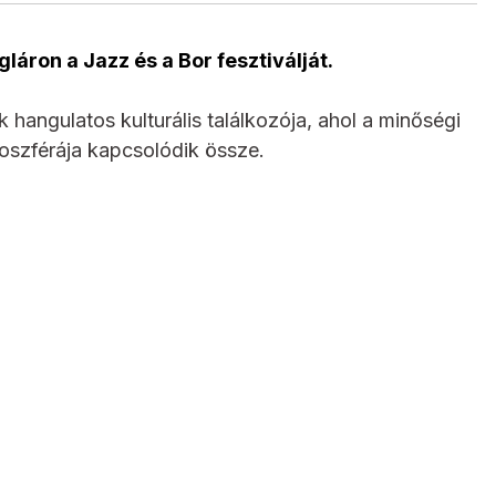
láron a Jazz és a Bor fesztiválját.
hangulatos kulturális találkozója, ahol a minőségi
moszférája kapcsolódik össze.