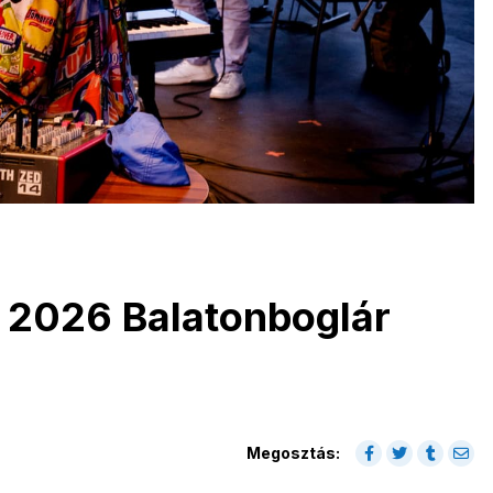
a 2026 Balatonboglár
Megosztás: