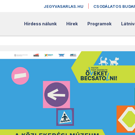
JEGYVASARLAS.HU
CSODÁLATOS BUDA
Hirdess nálunk
Hírek
Programok
Látniv