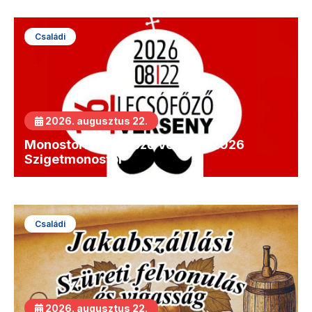
Családi
2026. augusztus 22.
Monostori Lecsófőző Verseny 2026
Szigetmonostor
Családi
2026. augusztus 22.