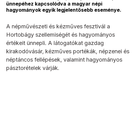
ünnepéhez kapcsolódva a magyar népi
hagyományok egyik legjelentősebb eseménye.
A népművészeti és kézműves fesztivál a
Hortobágy szellemiségét és hagyományos
értékeit ünnepli. A látogatókat gazdag
kirakodóvásár, kézműves portékák, népzenei és
néptáncos fellépések, valamint hagyományos
pásztorételek várják.