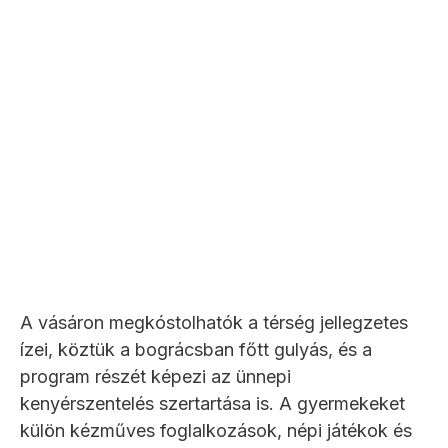
A vásáron megkóstolhatók a térség jellegzetes
ízei, köztük a bográcsban főtt gulyás, és a
program részét képezi az ünnepi
kenyérszentelés szertartása is. A gyermekeket
külön kézműves foglalkozások, népi játékok és