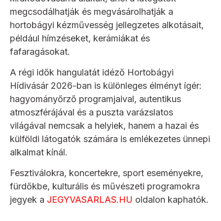
megcsodálhatják és megvásárolhatják a
hortobágyi kézművesség jellegzetes alkotásait,
például hímzéseket, kerámiákat és
fafaragásokat.
A régi idők hangulatát idéző Hortobágyi
Hídivásár 2026-ban is különleges élményt ígér:
hagyományőrző programjaival, autentikus
atmoszférájával és a puszta varázslatos
világával nemcsak a helyiek, hanem a hazai és
külföldi látogatók számára is emlékezetes ünnepi
alkalmat kínál.
Fesztiválokra, koncertekre, sport eseményekre,
fürdőkbe, kulturális és művészeti programokra
jegyek a
JEGYVASARLAS.HU
oldalon kaphatók.