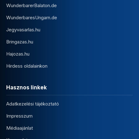
WunderbarerBalaton.de
WunderbaresUngarn.de
Jegyvasarlas.hu
Bringazas.hu
Hajozas.hu
Hirdess oldalainkon
Hasznos linkek
Adatkezelési tájékoztató
Impresszum
Médiaajánlat