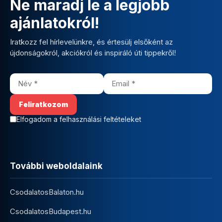
Ne maradj le a legjobb
ajánlatokról!
Iratkozz fel hírlevelünkre, és értesülj elsőként az
újdonságokról, akciókról és inspiráló úti tippekről!
Elfogadom a felhasználási feltételeket
További weboldalaink
CsodalatosBalaton.hu
CsodalatosBudapest.hu