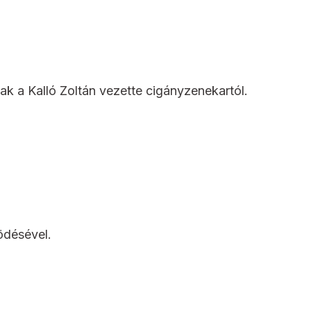
k a Kalló Zoltán vezette cigányzenekartól.
désével.