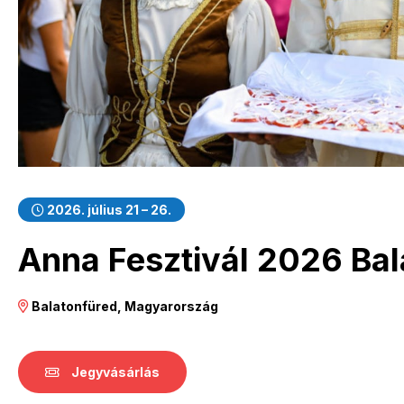
2026. július 21 – 26.
Anna Fesztivál 2026 Bal
Balatonfüred, Magyarország
Jegyvásárlás