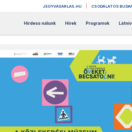
JEGYVASARLAS.HU
CSODÁLATOS BUDA
Hirdess nálunk
Hírek
Programok
Látniv