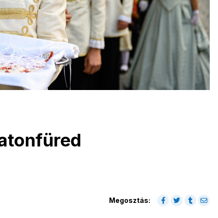
atonfüred
Megosztás: