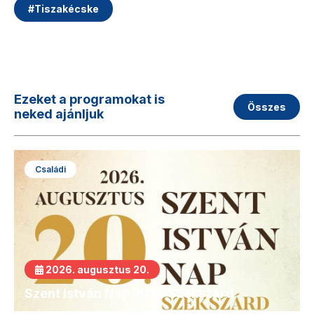
#
Tiszakécske
Ezeket a programokat is
Összes
neked ajánljuk
Családi
2026. augusztus 20.
Szent István Nap 2026 Szekszárd