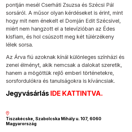
pontján mesél Cserháti Zsuzsa és Szécsi Pál
sorsáról. A műsor olyan kérdéseket is érint, mint
hogy mit nem énekelt el Domján Edit Szécsivel,
miért nem hangzott el a televízióban az Édes
kisfiam, és hol csúszott meg két túlérzékeny
lélek sorsa.
Az Árva fiú azoknak kínál különleges színházi és
zenei élményt, akik nemcsak a dalokat szeretik,
hanem a mögöttük rejlő emberi történetekre,
sorsfordulókra és tanulságokra is kíváncsiak.
Jegyvásárlás
IDE KATTINTVA.
Tiszakécske, Szabolcska Mihály u. 107, 6060
Magyarország