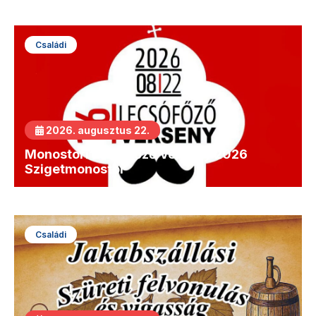
Családi
2026. augusztus 22.
Monostori Lecsófőző Verseny 2026
Szigetmonostor
Családi