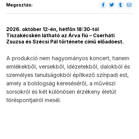
Megosztás:
2026. október 12-én, hétfőn 18:30-tól
Tiszakécskén látható az Árva fiú – Cserháti
Zsuzsa és Szécsi Pál története című előadóest.
A produkció nem hagyományos koncert, hanem
emlékekből, versekből, idézetekből, dalokból és
személyes tanulságokból építkező színpadi est,
amely a boldogság kereséséről, a művészi
sorsokról és két különösen érzékeny életút
töréspontjairól mesél.