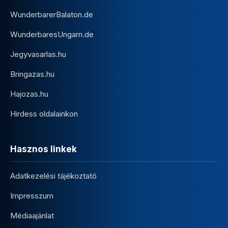
WunderbarerBalaton.de
WunderbaresUngarn.de
Jegyvasarlas.hu
Bringazas.hu
Hajozas.hu
Hirdess oldalainkon
Hasznos linkek
Adatkezelési tájékoztató
Impresszum
Médiaajánlat