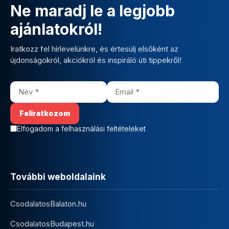
Ne maradj le a legjobb
ajánlatokról!
Iratkozz fel hírlevelünkre, és értesülj elsőként az
újdonságokról, akciókról és inspiráló úti tippekről!
Elfogadom a felhasználási feltételeket
További weboldalaink
CsodalatosBalaton.hu
CsodalatosBudapest.hu