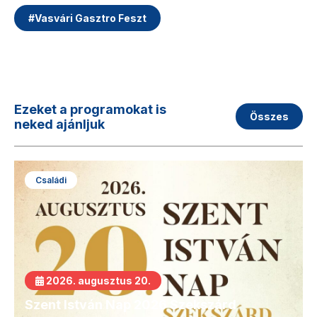
#
Vasvári Gasztro Feszt
Ezeket a programokat is
Összes
neked ajánljuk
Családi
2026. augusztus 20.
Szent István Nap 2026 Szekszárd