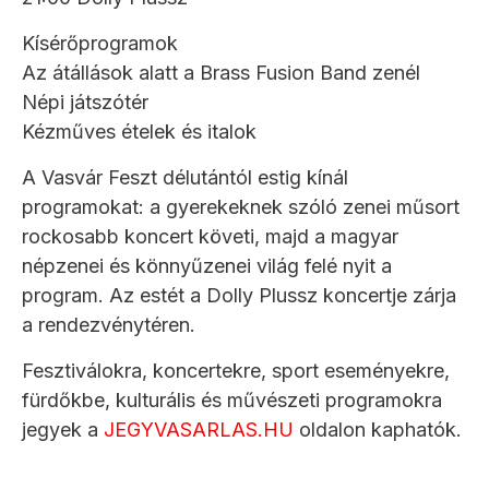
Kísérőprogramok
Az átállások alatt a Brass Fusion Band zenél
Népi játszótér
Kézműves ételek és italok
A Vasvár Feszt délutántól estig kínál
programokat: a gyerekeknek szóló zenei műsort
rockosabb koncert követi, majd a magyar
népzenei és könnyűzenei világ felé nyit a
program. Az estét a Dolly Plussz koncertje zárja
a rendezvénytéren.
Fesztiválokra, koncertekre, sport eseményekre,
fürdőkbe, kulturális és művészeti programokra
jegyek a
JEGYVASARLAS.HU
oldalon kaphatók.