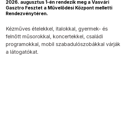
2026. augusztus 1-én rendezik meg a Vasvári
Gasztro Fesztet a Művelődési Központ melletti
Rendezvénytéren.
Kézműves ételekkel, italokkal, gyermek- és
felnőtt műsorokkal, koncertekkel, családi
programokkal, mobil szabadulószobákkal várják
a látogatókat.