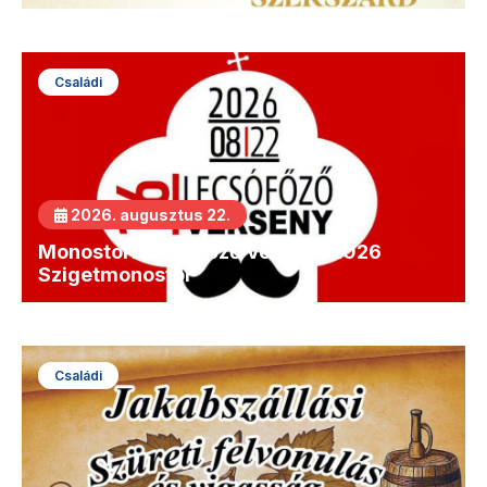
Családi
2026. augusztus 22.
Monostori Lecsófőző Verseny 2026
Szigetmonostor
Családi