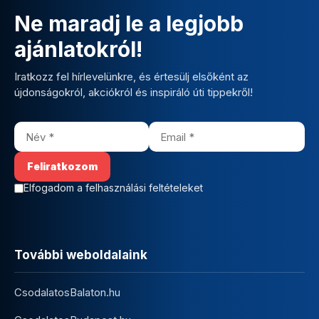
Ne maradj le a legjobb
ajánlatokról!
Iratkozz fel hírlevelünkre, és értesülj elsőként az
újdonságokról, akciókról és inspiráló úti tippekről!
Elfogadom a felhasználási feltételeket
További weboldalaink
CsodalatosBalaton.hu