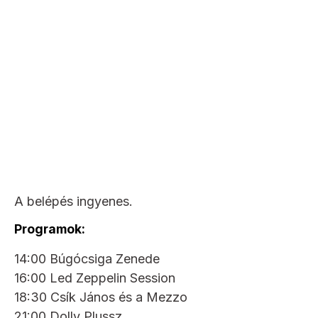
A belépés ingyenes.
Programok:
14:00 Búgócsiga Zenede
16:00 Led Zeppelin Session
18:30 Csík János és a Mezzo
21:00 Dolly Plussz