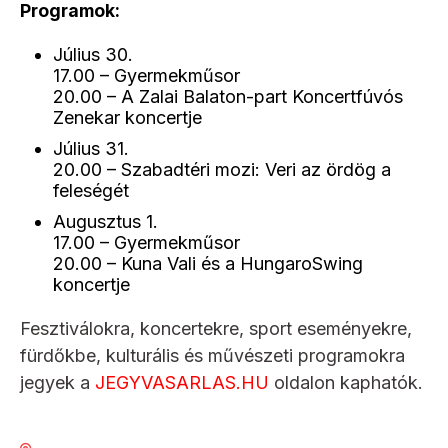
Programok:
Július 30.
17.00 – Gyermekműsor
20.00 – A Zalai Balaton-part Koncertfúvós
Zenekar koncertje
Július 31.
20.00 – Szabadtéri mozi: Veri az ördög a
feleségét
Augusztus 1.
17.00 – Gyermekműsor
20.00 – Kuna Vali és a HungaroSwing
koncertje
Fesztiválokra, koncertekre, sport eseményekre,
fürdőkbe, kulturális és művészeti programokra
jegyek a
JEGYVASARLAS.HU
oldalon kaphatók.