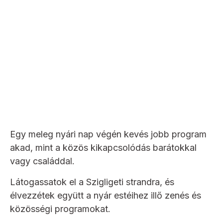
Egy meleg nyári nap végén kevés jobb program
akad, mint a közös kikapcsolódás barátokkal
vagy családdal.
Látogassatok el a Szigligeti strandra, és
élvezzétek együtt a nyár estéihez illő zenés és
közösségi programokat.