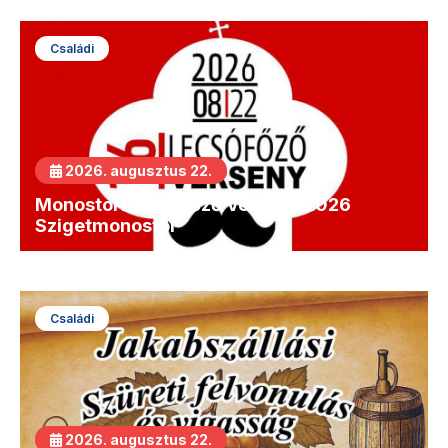
Családi
2026. augusztus 22.
Monostori Lecsófőző Verseny 2026
Szigetmonostor
Családi
2026. augusztus 22.