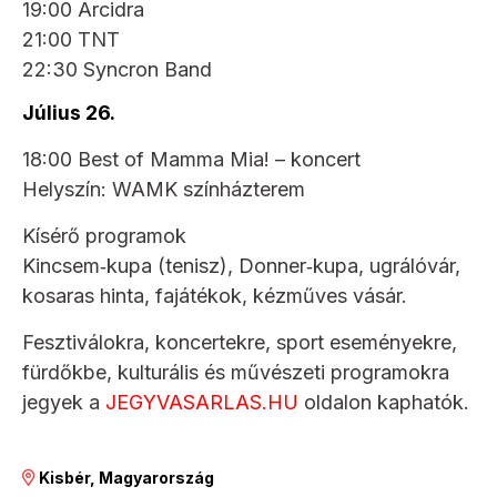
19:00 Arcidra
21:00 TNT
22:30 Syncron Band
Július 26.
18:00 Best of Mamma Mia! – koncert
Helyszín: WAMK színházterem
Kísérő programok
Kincsem‑kupa (tenisz), Donner‑kupa, ugrálóvár,
kosaras hinta, fajátékok, kézműves vásár.
Fesztiválokra, koncertekre, sport eseményekre,
fürdőkbe, kulturális és művészeti programokra
jegyek a
JEGYVASARLAS.HU
oldalon kaphatók.
Kisbér, Magyarország