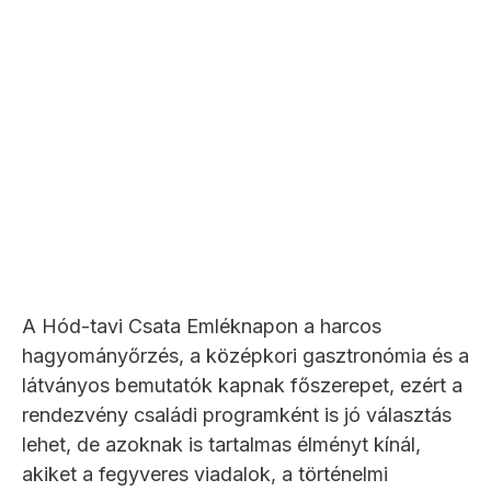
A Hód-tavi Csata Emléknapon a harcos
hagyományőrzés, a középkori gasztronómia és a
látványos bemutatók kapnak főszerepet, ezért a
rendezvény családi programként is jó választás
lehet, de azoknak is tartalmas élményt kínál,
akiket a fegyveres viadalok, a történelmi