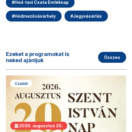
#
Hód-tavi Csata Emléknap
#
Hódmezővásárhely
#
Jegyvásárlás
Ezeket a programokat is
Összes
neked ajánljuk
Családi
2026. augusztus 20.