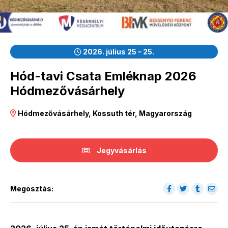
2026. július 25 – 25.
Hód-tavi Csata Emléknap 2026
Hódmezővásárhely
Hódmezővásárhely, Kossuth tér, Magyarország
Jegyvásárlás
Megosztás: