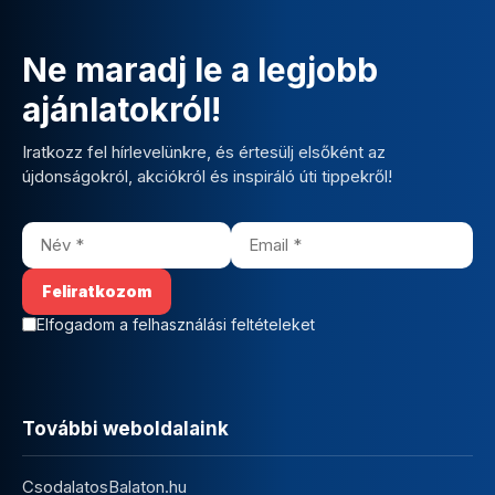
Ne maradj le a legjobb
ajánlatokról!
Iratkozz fel hírlevelünkre, és értesülj elsőként az
újdonságokról, akciókról és inspiráló úti tippekről!
Elfogadom a felhasználási feltételeket
További weboldalaink
CsodalatosBalaton.hu