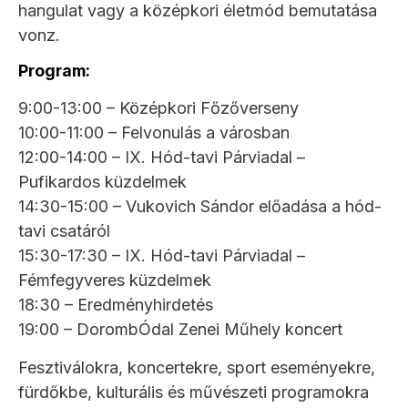
hangulat vagy a középkori életmód bemutatása
vonz.
Program:
9:00-13:00 – Középkori Főzőverseny
10:00-11:00 – Felvonulás a városban
12:00-14:00 – IX. Hód-tavi Párviadal –
Pufikardos küzdelmek
14:30-15:00 – Vukovich Sándor előadása a hód-
tavi csatáról
15:30-17:30 – IX. Hód-tavi Párviadal –
Fémfegyveres küzdelmek
18:30 – Eredményhirdetés
19:00 – DorombÓdal Zenei Műhely koncert
Fesztiválokra, koncertekre, sport eseményekre,
fürdőkbe, kulturális és művészeti programokra