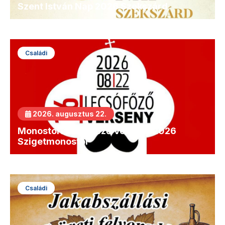
Szent István Nap 2026 Szekszárd
Családi
2026. augusztus 22.
Monostori Lecsófőző Verseny 2026
Szigetmonostor
Családi