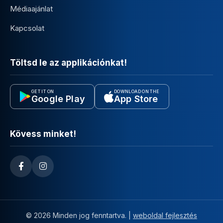
Médiaajánlat
Kapcsolat
Töltsd le az applikációnkat!
GET IT ON
DOWNLOAD ON THE
Google Play
App Store
Kövess minket!
© 2026 Minden jog fenntartva. |
weboldal fejlesztés