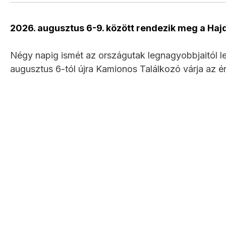
2026. augusztus 6-9. között rendezik meg a Haj
Négy napig ismét az országutak legnagyobbjaitól 
augusztus 6-tól újra Kamionos Találkozó várja az 