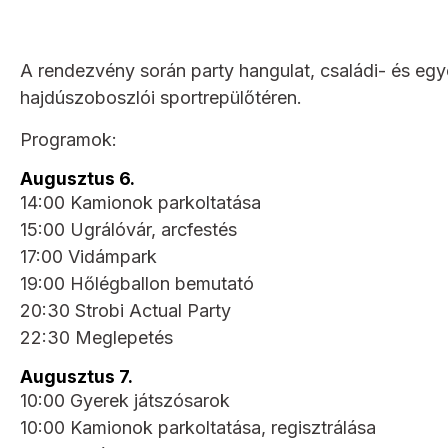
A rendezvény során party hangulat, családi- és eg
hajdúszoboszlói sportrepülőtéren.
Programok:
Augusztus 6.
14:00 Kamionok parkoltatása
15:00 Ugrálóvár, arcfestés
17:00 Vidámpark
19:00 Hőlégballon bemutató
20:30 Strobi Actual Party
22:30 Meglepetés
Augusztus 7.
10:00 Gyerek játszósarok
10:00 Kamionok parkoltatása, regisztrálása