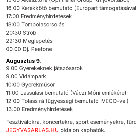
16:00 Kerékkötő bemutató (Europart támogatásával
17:00 Eredményhirdetések
18:00 Tombolasorsolás
20:30 Strobi
22:30 Meglepetés
00:00 Dj. Peetone
Augusztus 9.
9:00 Gyerekeknek játszósarok
9:00 Vidámpark
10:00 Gyerekműsor
11:00 Lassulási bemutató (Váczi Móni emlékére)
12:00 Tolass rá (ügyességi bemutató IVECO-val)
13:00 Eredményhirdetések
Fesztiválokra, koncertekre, sport eseményekre, für
JEGYVASARLAS.HU
oldalon kaphatók.