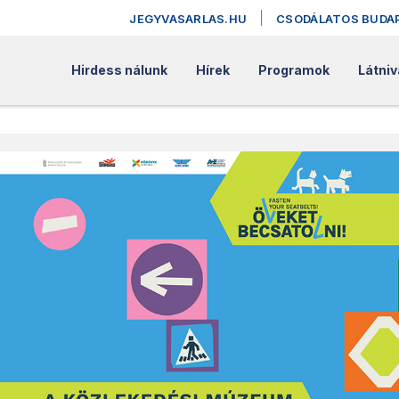
JEGYVASARLAS.HU
CSODÁLATOS BUDA
Hirdess nálunk
Hírek
Programok
Látniv