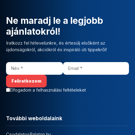
Ne maradj le a legjobb
ajánlatokról!
Iratkozz fel hírlevelünkre, és értesülj elsőként az
újdonságokról, akciókról és inspiráló úti tippekről!
Elfogadom a felhasználási feltételeket
További weboldalaink
CsodalatosBalaton.hu