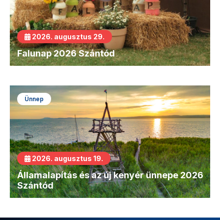
2026. augusztus 29.
Falunap 2026 Szántód
Ünnep
2026. augusztus 19.
Államalapítás és az új kenyér ünnepe 2026
Szántód