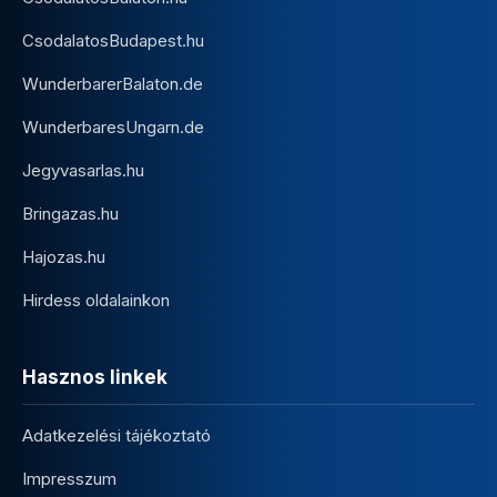
CsodalatosBudapest.hu
WunderbarerBalaton.de
WunderbaresUngarn.de
Jegyvasarlas.hu
Bringazas.hu
Hajozas.hu
Hirdess oldalainkon
Hasznos linkek
Adatkezelési tájékoztató
Impresszum