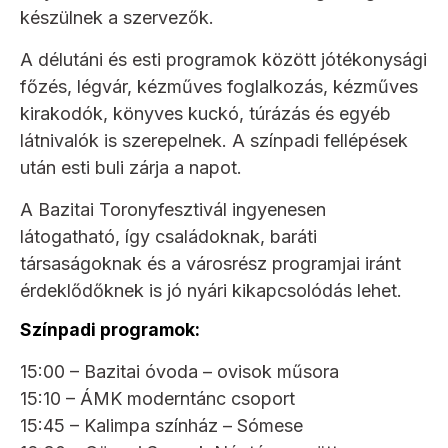
készülnek a szervezők.
A délutáni és esti programok között jótékonysági
főzés, légvár, kézműves foglalkozás, kézműves
kirakodók, könyves kuckó, túrázás és egyéb
látnivalók is szerepelnek. A színpadi fellépések
után esti buli zárja a napot.
A Bazitai Toronyfesztivál ingyenesen
látogatható, így családoknak, baráti
társaságoknak és a városrész programjai iránt
érdeklődőknek is jó nyári kikapcsolódás lehet.
Színpadi programok:
15:00 – Bazitai óvoda – ovisok műsora
15:10 – ÁMK moderntánc csoport
15:45 – Kalimpa színház – Sómese