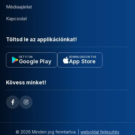
Médiaajánlat
Kapcsolat
Töltsd le az applikációnkat!
GET IT ON
DOWNLOAD ON THE
Google Play
App Store
Kövess minket!
© 2026 Minden jog fenntartva. |
weboldal fejlesztés