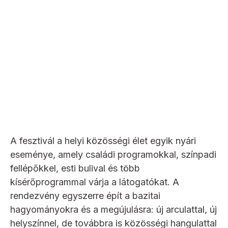
A fesztivál a helyi közösségi élet egyik nyári
eseménye, amely családi programokkal, színpadi
fellépőkkel, esti bulival és több
kísérőprogrammal várja a látogatókat. A
rendezvény egyszerre épít a bazitai
hagyományokra és a megújulásra: új arculattal, új
helyszínnel, de továbbra is közösségi hangulattal