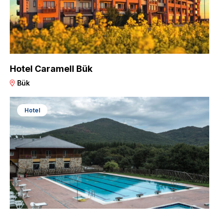
Hotel Caramell Bük
Bük
Hotel