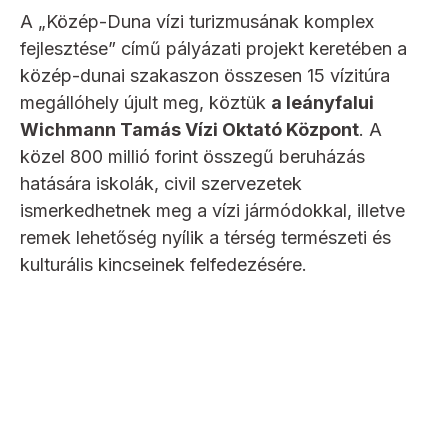
A „Közép-Duna vízi turizmusának komplex
fejlesztése” című pályázati projekt keretében a
közép-dunai szakaszon összesen 15 vízitúra
megállóhely újult meg, köztük
a leányfalui
Wichmann Tamás Vízi Oktató Központ
. A
közel 800 millió forint összegű beruházás
hatására iskolák, civil szervezetek
ismerkedhetnek meg a vízi jármódokkal, illetve
remek lehetőség nyílik a térség természeti és
kulturális kincseinek felfedezésére.