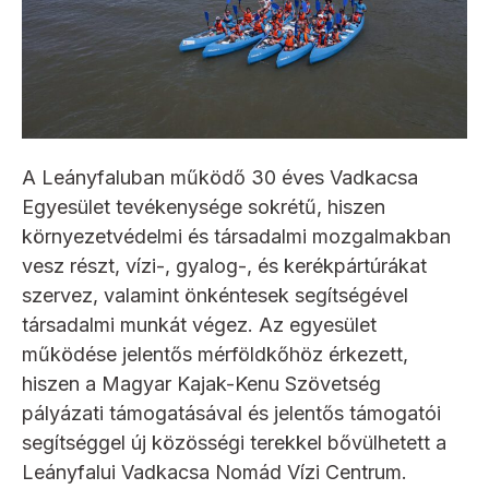
A Leányfaluban működő 30 éves Vadkacsa
Egyesület tevékenysége sokrétű, hiszen
környezetvédelmi és társadalmi mozgalmakban
vesz részt, vízi-, gyalog-, és kerékpártúrákat
szervez, valamint önkéntesek segítségével
társadalmi munkát végez. Az egyesület
működése jelentős mérföldkőhöz érkezett,
hiszen a Magyar Kajak-Kenu Szövetség
pályázati támogatásával és jelentős támogatói
segítséggel új közösségi terekkel bővülhetett a
Leányfalui Vadkacsa Nomád Vízi Centrum.