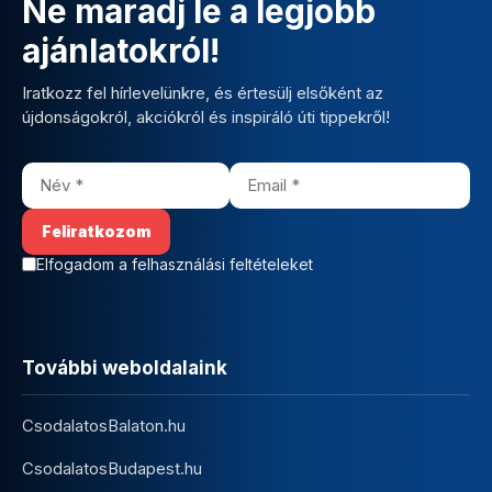
Ne maradj le a legjobb
ajánlatokról!
Iratkozz fel hírlevelünkre, és értesülj elsőként az
újdonságokról, akciókról és inspiráló úti tippekről!
Elfogadom a felhasználási feltételeket
További weboldalaink
CsodalatosBalaton.hu
CsodalatosBudapest.hu