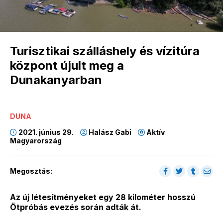
Turisztikai szálláshely és vízitúra
központ újult meg a
Dunakanyarban
DUNA
2021. június 29.
Halász Gabi
Aktív
Magyarország
Megosztás:
Az új létesítményeket egy 28 kilométer hosszú
Ötpróbás evezés során adták át.