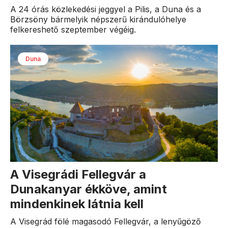
A 24 órás közlekedési jeggyel a Pilis, a Duna és a
Börzsöny bármelyik népszerű kirándulóhelye
felkereshető szeptember végéig.
Duna
A Visegrádi Fellegvár a
Dunakanyar ékköve, amint
mindenkinek látnia kell
A Visegrád fölé magasodó Fellegvár, a lenyűgöző