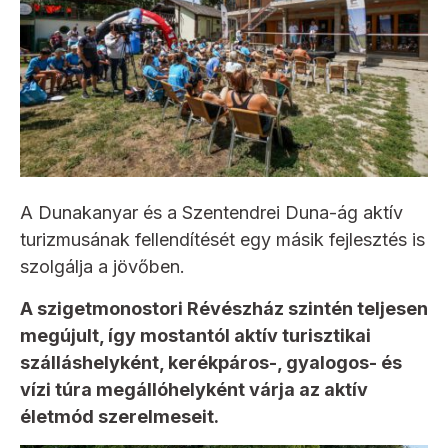
A Dunakanyar és a Szentendrei Duna-ág aktív
turizmusának fellendítését egy másik fejlesztés is
szolgálja a jövőben.
A szigetmonostori Révészház szintén teljesen
megújult, így mostantól aktív turisztikai
szálláshelyként, kerékpáros-, gyalogos- és
vízi túra megállóhelyként várja az aktív
életmód szerelmeseit.