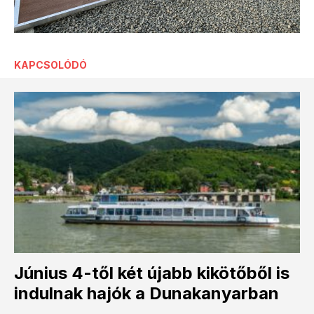
KAPCSOLÓDÓ
Június 4-től két újabb kikötőből is
indulnak hajók a Dunakanyarban