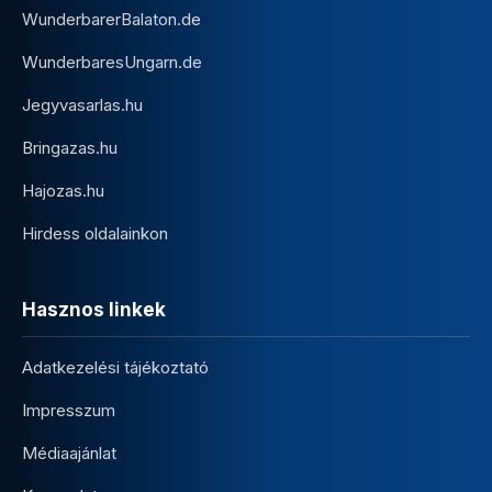
WunderbarerBalaton.de
WunderbaresUngarn.de
Jegyvasarlas.hu
Bringazas.hu
Hajozas.hu
Hirdess oldalainkon
Hasznos linkek
Adatkezelési tájékoztató
Impresszum
Médiaajánlat