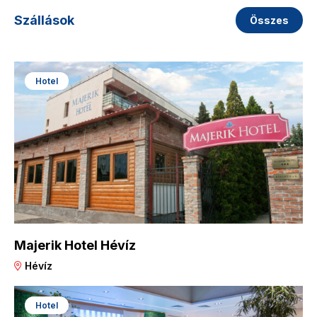
Szállások
Összes
Hotel
Majerik Hotel Hévíz
Hévíz
Hotel