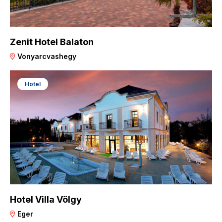
Zenit Hotel Balaton
Vonyarcvashegy
Hotel
Hotel Villa Völgy
Eger