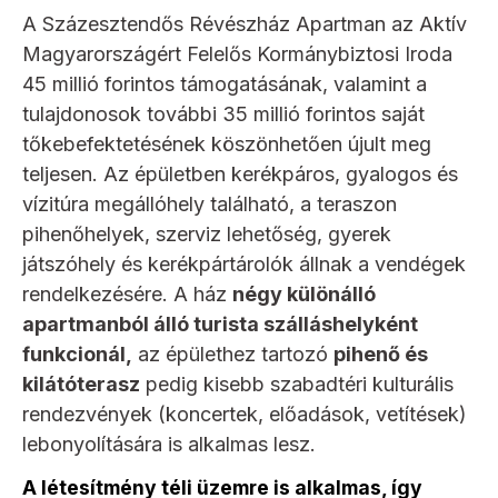
A Százesztendős Révészház Apartman az Aktív
Magyarországért Felelős Kormánybiztosi Iroda
45 millió forintos támogatásának, valamint a
tulajdonosok további 35 millió forintos saját
tőkebefektetésének köszönhetően újult meg
teljesen. Az épületben kerékpáros, gyalogos és
vízitúra megállóhely található, a teraszon
pihenőhelyek, szerviz lehetőség, gyerek
játszóhely és kerékpártárolók állnak a vendégek
rendelkezésére. A ház
négy különálló
apartmanból álló turista szálláshelyként
funkcionál,
az épülethez tartozó
pihenő és
kilátóterasz
pedig kisebb szabadtéri kulturális
rendezvények (koncertek, előadások, vetítések)
lebonyolítására is alkalmas lesz.
A létesítmény téli üzemre is alkalmas, így