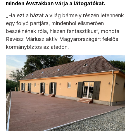
minden évszakban várja a látogatókat.
„Ha ezt a házat a világ bármely részén letennénk
egy folyó partjára, mindenhol elismerően
beszélnének róla, hiszen fantasztikus”, mondta
Révész Máriusz aktív Magyarországért felelős
kormánybiztos az átadón.