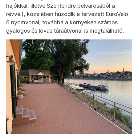
hajókkal, illetve Szentendre belvárosából a
révvel), közelében húzódik a tervezett EuroVelo
6 nyomvonal, továbbá a környékén számos
gyalogos és lovas túraútvonal is megtalálható.