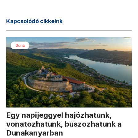
Kapcsolódó cikkeink
Duna
Egy napijeggyel hajózhatunk,
vonatozhatunk, buszozhatunk a
Dunakanyarban