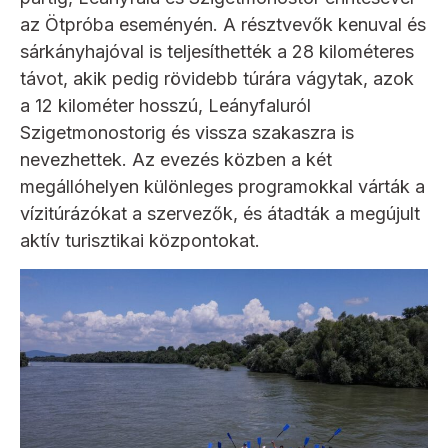
az Ötpróba eseményén. A résztvevők kenuval és
sárkányhajóval is teljesíthették a 28 kilométeres
távot, akik pedig rövidebb túrára vágytak, azok
a 12 kilométer hosszú, Leányfaluról
Szigetmonostorig és vissza szakaszra is
nevezhettek. Az evezés közben a két
megállóhelyen különleges programokkal várták a
vízitúrázókat a szervezők, és átadták a megújult
aktív turisztikai központokat.