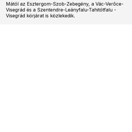
Mától az Esztergom-Szob-Zebegény, a Vác-Verőce-
Visegrád és a Szentendre-Leányfalu-Tahitótfalu -
Visegrád körjárat is közlekedik.