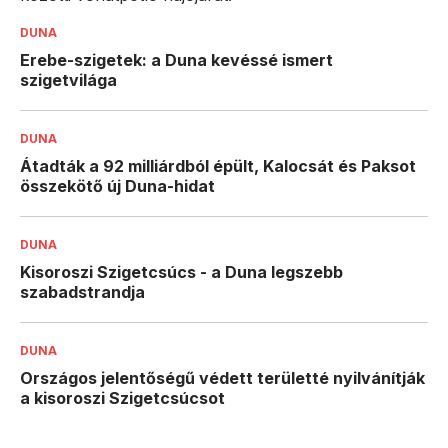
DUNA
Erebe-szigetek: a Duna kevéssé ismert
szigetvilága
DUNA
Átadták a 92 milliárdból épült, Kalocsát és Paksot
összekötő új Duna-hidat
DUNA
Kisoroszi Szigetcsúcs - a Duna legszebb
szabadstrandja
DUNA
Országos jelentőségű védett területté nyilvánítják
a kisoroszi Szigetcsúcsot