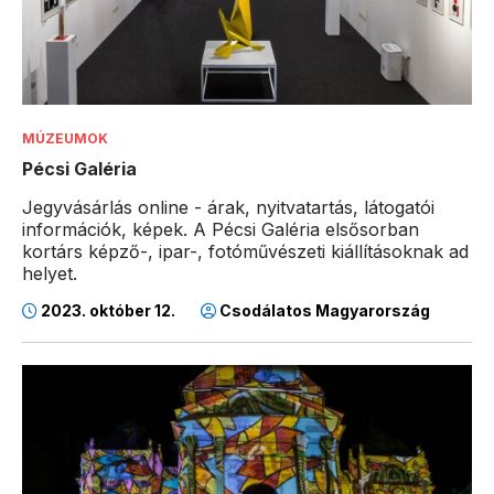
MÚZEUMOK
Pécsi Galéria
Jegyvásárlás online - árak, nyitvatartás, látogatói
információk, képek. A Pécsi Galéria elsősorban
kortárs képző-, ipar-, fotóművészeti kiállításoknak ad
helyet.
2023. október 12.
Csodálatos Magyarország