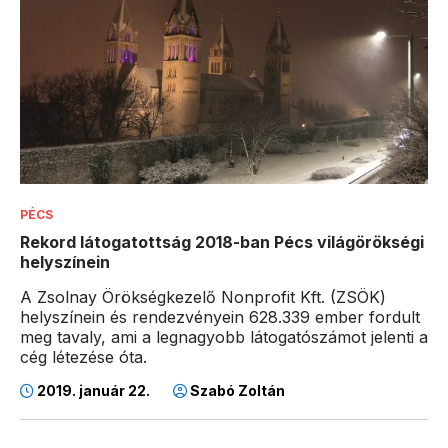
PÉCS
Rekord látogatottság 2018-ban Pécs világörökségi
helyszínein
A Zsolnay Örökségkezelő Nonprofit Kft. (ZSÖK)
helyszínein és rendezvényein 628.339 ember fordult
meg tavaly, ami a legnagyobb látogatószámot jelenti a
cég létezése óta.
2019. január 22.
Szabó Zoltán