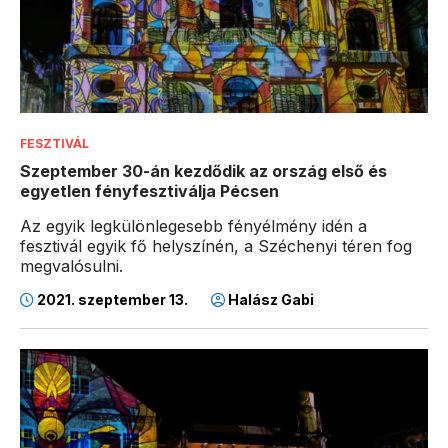
FESZTIVÁL
Szeptember 30-án kezdődik az ország első és
egyetlen fényfesztiválja Pécsen
Az egyik legkülönlegesebb fényélmény idén a
fesztivál egyik fő helyszínén, a Széchenyi téren fog
megvalósulni.
2021. szeptember 13.
Halász Gabi