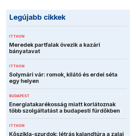
Legújabb cikkek
ITTHON
Meredek partfalak övezik a kazári
bányatavat
ITTHON
Solymári vár: romok, kilátó és erdei séta
egy helyen
BUDAPEST
Energiatakarékosság miatt korlátoznak
több szolgáltatást a budapesti fürdőkben
ITTHON
Kőszikla-szurdok: létrás kalandtúra a zalai