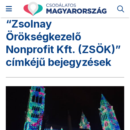
“Zsolnay
Örökségkezelő
Nonprofit Kft. (ZSÖK)”
címkéjű bejegyzések