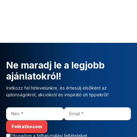
Ne maradj le a legjobb
ajánlatokról!
Iratkozz fel hírlevelünkre, és értesülj elsőként az
újdonságokról, akciókról és inspiráló úti tippekről!
Elfogadom a felhasználási feltételeket