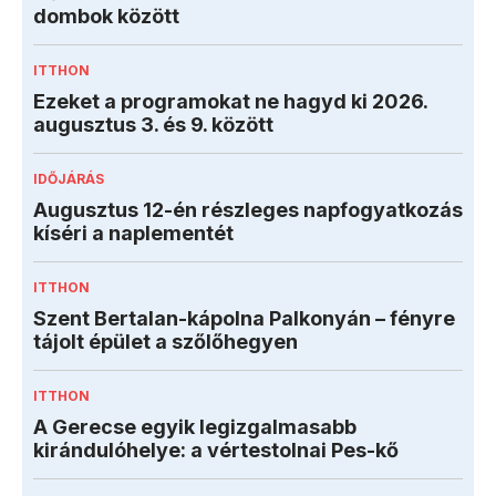
dombok között
ITTHON
Ezeket a programokat ne hagyd ki 2026.
augusztus 3. és 9. között
IDŐJÁRÁS
Augusztus 12-én részleges napfogyatkozás
kíséri a naplementét
ITTHON
Szent Bertalan-kápolna Palkonyán – fényre
tájolt épület a szőlőhegyen
ITTHON
A Gerecse egyik legizgalmasabb
kirándulóhelye: a vértestolnai Pes-kő