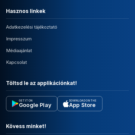
Hasznos linkek
Adatkezelési tájékoztató
Impresszum
Médiaajánlat
Kapcsolat
Töltsd le az applikációnkat!
GET IT ON
DOWNLOAD ON THE
Google Play
App Store
Kövess minket!