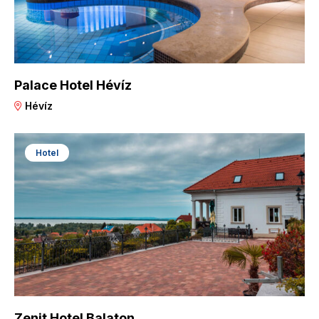
Palace Hotel Hévíz
Hévíz
Hotel
Zenit Hotel Balaton