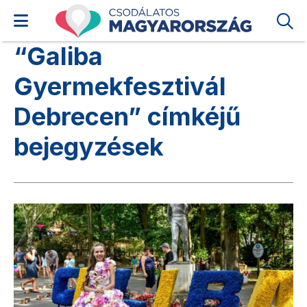
“Galiba
Gyermekfesztivál
Debrecen” címkéjű
bejegyzések