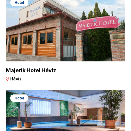
Hotel
Majerik Hotel Hévíz
Hévíz
Hotel