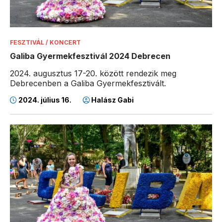
FESZTIVÁL / KONCERT
Galiba Gyermekfesztivál 2024 Debrecen
2024. augusztus 17-20. között rendezik meg
Debrecenben a Galiba Gyermekfesztivált.
2024. július 16.
Halász Gabi