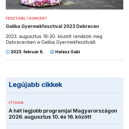
FESZTIVÁL / KONCERT
Galiba Gyermekfesztivál 2023 Debrecen
2023. augusztus 16-20. között rendezik meg
Debrecenben a Galiba Gyermekfesztivált.
2023. február 6.
Halász Gabi
Legújabb cikkek
ITTHON
A hét legjobb programjai Magyarországon
2026. augusztus 10. és 16. között