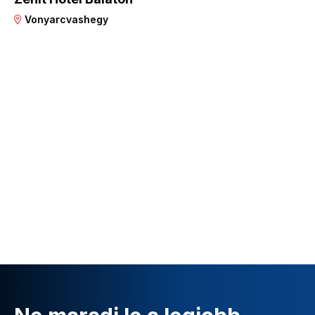
Vonyarcvashegy