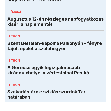
IDŐJÁRÁS
Augusztus 12-én részleges napfogyatkozás
kíséri a naplementét
ITTHON
Szent Bertalan-kápolna Palkonyán – fényre
tájolt épület a szőlőhegyen
ITTHON
A Gerecse egyik legizgalmasabb
kirándulóhelye: a vértestolnai Pes-kő
ITTHON
Szakadás-árok: sziklás szurdok Tar
határában