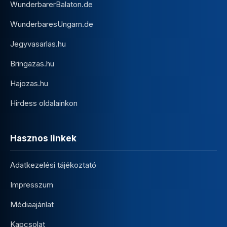
WunderbarerBalaton.de
WunderbaresUngarn.de
Jegyvasarlas.hu
Bringazas.hu
Hajozas.hu
Hirdess oldalainkon
Hasznos linkek
Adatkezelési tájékoztató
Impresszum
Médiaajánlat
Kapcsolat